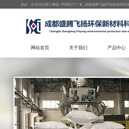
您好，欢迎访问聚乙烯蜡_PE蜡生产厂家_成都盛腾飞扬环保新材料科
网站首页
关于我们
产品中心