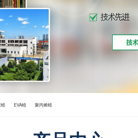
E蜡
EVA蜡
聚丙烯蜡