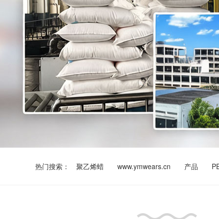
热门搜索：
聚乙烯蜡
www.ymwears.cn
产品
P